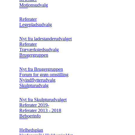
Motionsudvalg
Referater
Legepladsudvalg
Nyt fra ladestanderudvalget
Referater
Træværkstedsudvalg
Brugergruppen
Nyt fra Brugergruppen
Forum for grøn omstilling
Nyindflytterudvalg
Skulpturudvalg
Nyt fra Skulpturudvalget
Referater 2019-
Referater 2013 - 2018
Beboerinfo
Helhedsplan