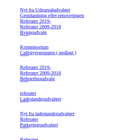
Nyt fra Udearealudvalget
Genplantning efter renoveringen
Referater 2019-
Referater 2009-2018
Byggeudvalg
Kommisorium
Caféstyregruppen ( nedlagt )
Referater 2019-
Referater 2009-2018
Beboerhusudvalg
referater
Ladestanderudvalget
Nyt fra ladestanderudvalget
Referater
Parkeringsudvalget
Referater