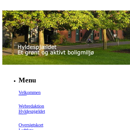
Menu
Velkommen
Webredaktion
Hyldespjældet
Oversigtskort