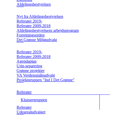
Afdelingsbestyrelsen
Nyt fra Afdelingsbestyrelsen
Referater 2019-
Referater 2009-2018
Afdelingsbestyrelsens arbejdsprogram
Forretningsorden
Det Grønne Miljøudvalg
Referater 2019-
Referater 2009-2018
Agendaplan
Urin-separering
Grønne projekter
VA Verdensmålsudvalg
Projektgruppen "Ind I Det Grønne"
Referater
Klunsergruppen
Referater
Udearealudvalget