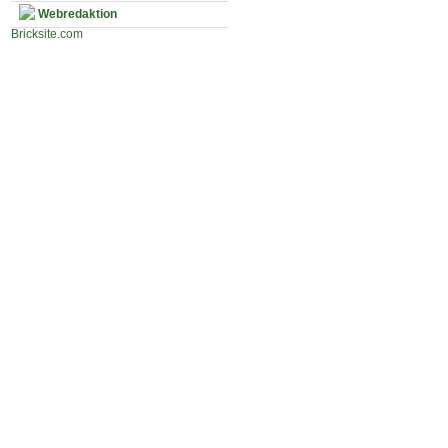
Webredaktion
Bricksite.com