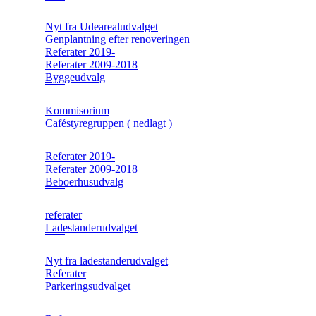
Nyt fra Udearealudvalget
Genplantning efter renoveringen
Referater 2019-
Referater 2009-2018
Byggeudvalg
Kommisorium
Caféstyregruppen ( nedlagt )
Referater 2019-
Referater 2009-2018
Beboerhusudvalg
referater
Ladestanderudvalget
Nyt fra ladestanderudvalget
Referater
Parkeringsudvalget