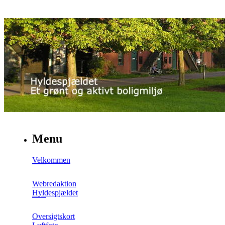
Menu
Velkommen
Webredaktion
Hyldespjældet
Oversigtskort