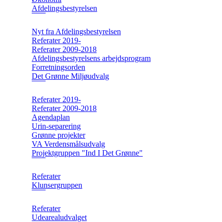
Afdelingsbestyrelsen
Nyt fra Afdelingsbestyrelsen
Referater 2019-
Referater 2009-2018
Afdelingsbestyrelsens arbejdsprogram
Forretningsorden
Det Grønne Miljøudvalg
Referater 2019-
Referater 2009-2018
Agendaplan
Urin-separering
Grønne projekter
VA Verdensmålsudvalg
Projektgruppen "Ind I Det Grønne"
Referater
Klunsergruppen
Referater
Udearealudvalget