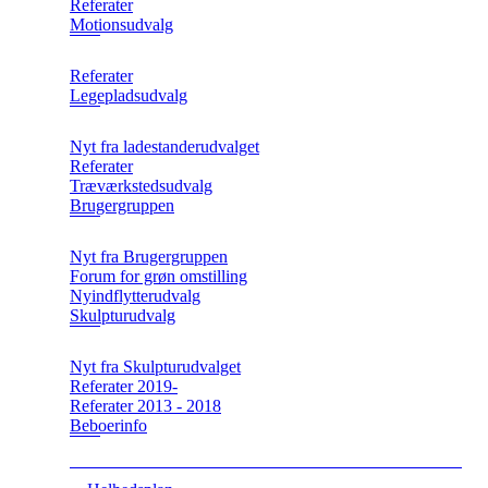
Referater
Motionsudvalg
Referater
Legepladsudvalg
Nyt fra ladestanderudvalget
Referater
Træværkstedsudvalg
Brugergruppen
Nyt fra Brugergruppen
Forum for grøn omstilling
Nyindflytterudvalg
Skulpturudvalg
Nyt fra Skulpturudvalget
Referater 2019-
Referater 2013 - 2018
Beboerinfo