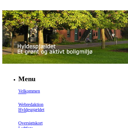
Menu
Velkommen
Webredaktion
Hyldespjældet
Oversigtskort