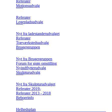
Referater
Motionsudvalg
Referater
Legepladsudvalg
Nyt fra ladestanderudvalget
Referater
Træværkstedsudvalg
Brugergruppen
Nyt fra Brugergruppen
Forum for grøn omstilling
Nyindflytterudvalg
Skulpturudvalg
Nyt fra Skulpturudvalget
Referater 2019-
Referater 2013 - 2018
Beboerinfo
Helhedsplan