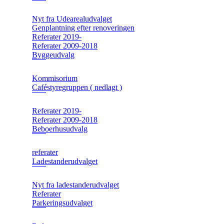
Nyt fra Udearealudvalget
Genplantning efter renoveringen
Referater 2019-
Referater 2009-2018
Byggeudvalg
Kommisorium
Caféstyregruppen ( nedlagt )
Referater 2019-
Referater 2009-2018
Beboerhusudvalg
referater
Ladestanderudvalget
Nyt fra ladestanderudvalget
Referater
Parkeringsudvalget