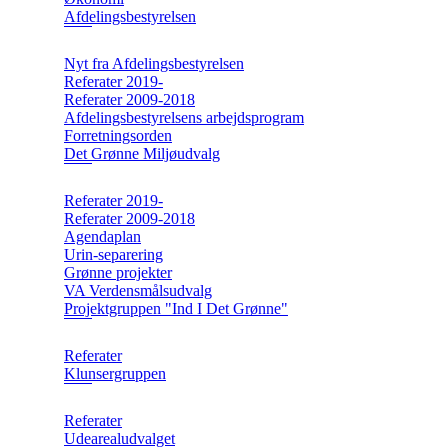
Afdelingsbestyrelsen
Nyt fra Afdelingsbestyrelsen
Referater 2019-
Referater 2009-2018
Afdelingsbestyrelsens arbejdsprogram
Forretningsorden
Det Grønne Miljøudvalg
Referater 2019-
Referater 2009-2018
Agendaplan
Urin-separering
Grønne projekter
VA Verdensmålsudvalg
Projektgruppen "Ind I Det Grønne"
Referater
Klunsergruppen
Referater
Udearealudvalget